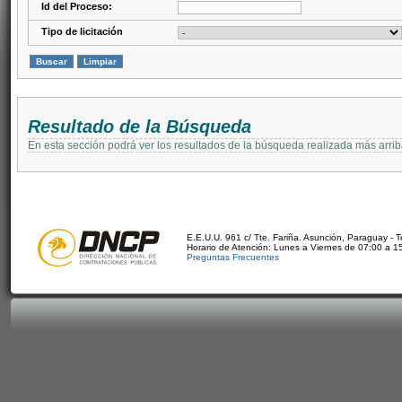
Id del Proceso:
Tipo de licitación
Resultado de la Búsqueda
En esta sección podrá ver los resultados de la búsqueda realizada más arri
E.E.U.U. 961 c/ Tte. Fariña. Asunción, Paraguay - 
Horario de Atención: Lunes a Viernes de 07:00 a 1
Preguntas Frecuentes