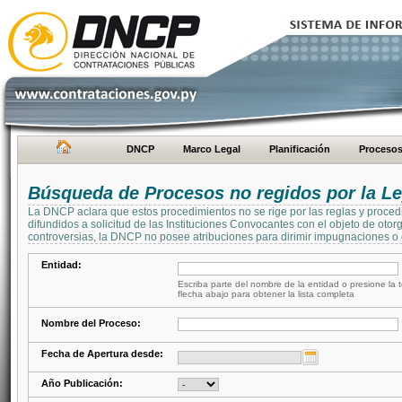
DNCP
Marco Legal
Planificación
Proceso
Búsqueda de Procesos no regidos por la Le
La DNCP aclara que estos procedimientos no se rige por las reglas y proced
difundidos a solicitud de las Instituciones Convocantes con el objeto de oto
controversias, la DNCP no posee atribuciones para dirimir impugnaciones o c
Entidad:
Escriba parte del nombre de la entidad o presione la t
flecha abajo para obtener la lista completa
Nombre del Proceso:
Fecha de Apertura desde:
Año Publicación: