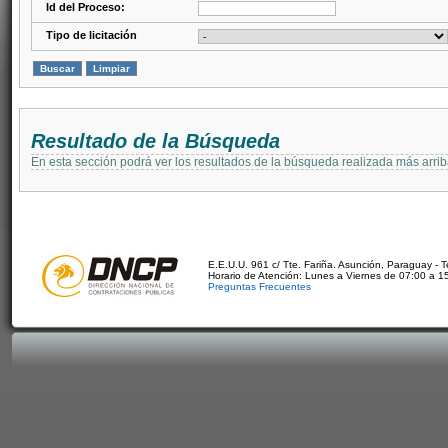
Id del Proceso:
Tipo de licitación
Resultado de la Búsqueda
En esta sección podrá ver los resultados de la búsqueda realizada más arri
E.E.U.U. 961 c/ Tte. Fariña. Asunción, Paraguay - 
Horario de Atención: Lunes a Viernes de 07:00 a 1
Preguntas Frecuentes