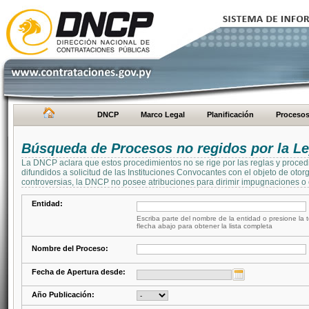
DNCP
Marco Legal
Planificación
Proceso
Búsqueda de Procesos no regidos por la Le
La DNCP aclara que estos procedimientos no se rige por las reglas y proced
difundidos a solicitud de las Instituciones Convocantes con el objeto de oto
controversias, la DNCP no posee atribuciones para dirimir impugnaciones o c
Entidad:
Escriba parte del nombre de la entidad o presione la t
flecha abajo para obtener la lista completa
Nombre del Proceso:
Fecha de Apertura desde:
Año Publicación: