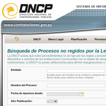
DNCP
Marco Legal
Planificación
Proceso
Búsqueda de Procesos no regidos por la Le
La DNCP aclara que estos procedimientos no se rige por las reglas y proced
difundidos a solicitud de las Instituciones Convocantes con el objeto de oto
controversias, la DNCP no posee atribuciones para dirimir impugnaciones o c
Entidad:
Escriba parte del nombre de la entidad o presione la t
flecha abajo para obtener la lista completa
Nombre del Proceso:
Fecha de Apertura desde:
Año Publicación: