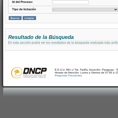
Id del Proceso:
Tipo de licitación
Resultado de la Búsqueda
En esta sección podrá ver los resultados de la búsqueda realizada más arri
E.E.U.U. 961 c/ Tte. Fariña. Asunción, Paraguay - 
Horario de Atención: Lunes a Viernes de 07:00 a 1
Preguntas Frecuentes