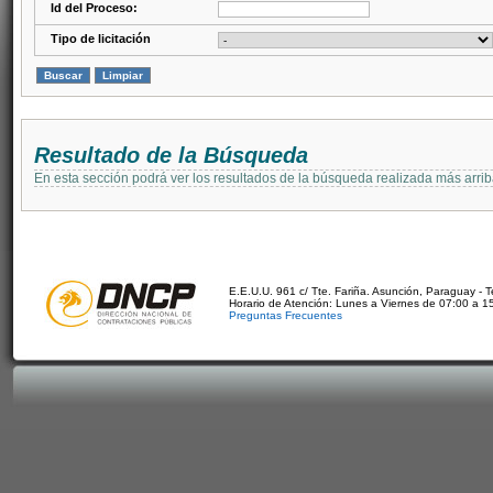
Id del Proceso:
Tipo de licitación
Resultado de la Búsqueda
En esta sección podrá ver los resultados de la búsqueda realizada más arri
E.E.U.U. 961 c/ Tte. Fariña. Asunción, Paraguay - 
Horario de Atención: Lunes a Viernes de 07:00 a 1
Preguntas Frecuentes