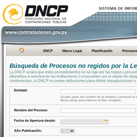
DNCP
Marco Legal
Planificación
Proceso
Búsqueda de Procesos no regidos por la Le
La DNCP aclara que estos procedimientos no se rige por las reglas y proced
difundidos a solicitud de las Instituciones Convocantes con el objeto de oto
controversias, la DNCP no posee atribuciones para dirimir impugnaciones o c
Entidad:
Escriba parte del nombre de la entidad o presione la t
flecha abajo para obtener la lista completa
Nombre del Proceso:
Fecha de Apertura desde:
Año Publicación: