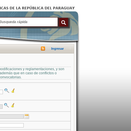
Ingresar
modificaciones y reglamentaciones, y son
a además que en caso de conflictos o
convocatorias.