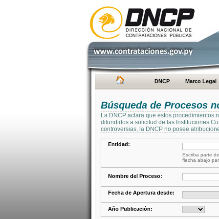
DNCP
Marco Legal
Búsqueda de Procesos no 
La DNCP aclara que estos procedimientos no 
difundidos a solicitud de las Instituciones 
controversias, la DNCP no posee atribucione
Entidad:
Escriba parte de
flecha abajo par
Nombre del Proceso:
Fecha de Apertura desde:
Año Publicación: