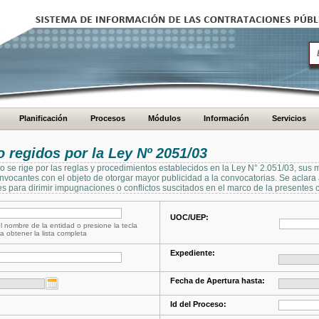
Planificación
Procesos
Módulos
Información
Servicios
regidos por la Ley Nº 2051/03
se rige por las reglas y procedimientos establecidos en la Ley N° 2.051/03, sus 
Convocantes con el objeto de otorgar mayor publicidad a la convocatorias. Se aclar
s para dirimir impugnaciones o conflictos suscitados en el marco de la presentes 
UOC/UEP:
l nombre de la entidad o presione la tecla
a obtener la lista completa
Expediente:
Fecha de Apertura hasta:
Id del Proceso: