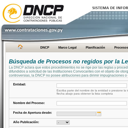
DNCP
Marco Legal
Planificación
Proceso
Búsqueda de Procesos no regidos por la Le
La DNCP aclara que estos procedimientos no se rige por las reglas y proced
difundidos a solicitud de las Instituciones Convocantes con el objeto de oto
controversias, la DNCP no posee atribuciones para dirimir impugnaciones o c
Entidad:
Escriba parte del nombre de la entidad o presione la t
flecha abajo para obtener la lista completa
Nombre del Proceso:
Fecha de Apertura desde:
Año Publicación: