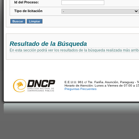
Id del Proceso:
Tipo de licitación
Resultado de la Búsqueda
En esta sección podrá ver los resultados de la búsqueda realizada más arri
E.E.U.U. 961 c/ Tte. Fariña. Asunción, Paraguay - 
Horario de Atención: Lunes a Viernes de 07:00 a 1
Preguntas Frecuentes