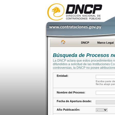
DNCP
Marco Legal
Búsqueda de Procesos no 
La DNCP aclara que estos procedimientos no 
difundidos a solicitud de las Instituciones 
controversias, la DNCP no posee atribucione
Entidad:
Escriba parte de
flecha abajo par
Nombre del Proceso:
Fecha de Apertura desde:
Año Publicación: