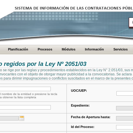
Planificación
Procesos
Módulos
Información
Servicios
regidos por la Ley Nº 2051/03
se rige por las reglas y procedimientos establecidos en la Ley N° 2.051/03, sus 
Convocantes con el objeto de otorgar mayor publicidad a la convocatorias. Se aclar
s para dirimir impugnaciones o conflictos suscitados en el marco de la presentes 
UOC/UEP:
l nombre de la entidad o presione la tecla
a obtener la lista completa
Expediente:
Fecha de Apertura hasta:
Id del Proceso: