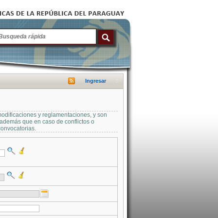
Ingresar
modificaciones y reglamentaciones, y son
a además que en caso de conflictos o
convocatorias.