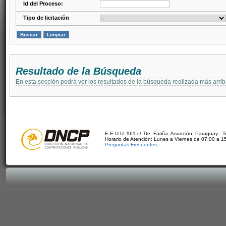
Id del Proceso:
Tipo de licitación
Resultado de la Búsqueda
En esta sección podrá ver los resultados de la búsqueda realizada más arri
E.E.U.U. 961 c/ Tte. Fariña. Asunción, Paraguay - 
Horario de Atención: Lunes a Viernes de 07:00 a 1
Preguntas Frecuentes