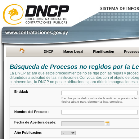
DNCP
Marco Legal
Planificación
Proceso
Búsqueda de Procesos no regidos por la Le
La DNCP aclara que estos procedimientos no se rige por las reglas y proced
difundidos a solicitud de las Instituciones Convocantes con el objeto de oto
controversias, la DNCP no posee atribuciones para dirimir impugnaciones o c
Entidad:
Escriba parte del nombre de la entidad o presione la t
flecha abajo para obtener la lista completa
Nombre del Proceso:
Fecha de Apertura desde:
Año Publicación: