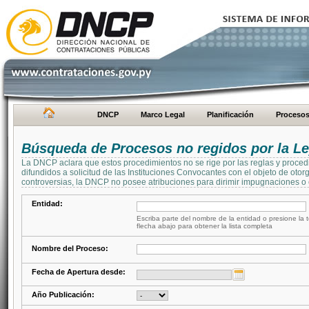
DNCP
Marco Legal
Planificación
Proceso
Búsqueda de Procesos no regidos por la Le
La DNCP aclara que estos procedimientos no se rige por las reglas y proced
difundidos a solicitud de las Instituciones Convocantes con el objeto de oto
controversias, la DNCP no posee atribuciones para dirimir impugnaciones o c
Entidad:
Escriba parte del nombre de la entidad o presione la t
flecha abajo para obtener la lista completa
Nombre del Proceso:
Fecha de Apertura desde:
Año Publicación: