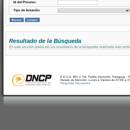
Id del Proceso:
Tipo de licitación
Resultado de la Búsqueda
En esta sección podrá ver los resultados de la búsqueda realizada más arri
E.E.U.U. 961 c/ Tte. Fariña. Asunción, Paraguay - 
Horario de Atención: Lunes a Viernes de 07:00 a 1
Preguntas Frecuentes