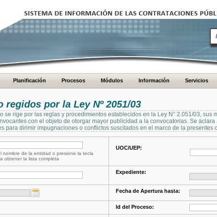
Planificación
Procesos
Módulos
Información
Servicios
regidos por la Ley Nº 2051/03
se rige por las reglas y procedimientos establecidos en la Ley N° 2.051/03, sus 
Convocantes con el objeto de otorgar mayor publicidad a la convocatorias. Se aclar
s para dirimir impugnaciones o conflictos suscitados en el marco de la presentes 
UOC/UEP:
l nombre de la entidad o presione la tecla
a obtener la lista completa
Expediente:
Fecha de Apertura hasta:
Id del Proceso: