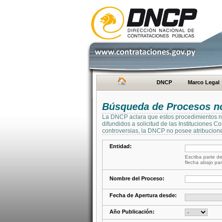
DNCP
Marco Legal
Búsqueda de Procesos no 
La DNCP aclara que estos procedimientos no 
difundidos a solicitud de las Instituciones 
controversias, la DNCP no posee atribucione
Entidad:
Escriba parte de
flecha abajo par
Nombre del Proceso:
Fecha de Apertura desde:
Año Publicación: