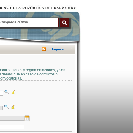
Ingresar
modificaciones y reglamentaciones, y son
a además que en caso de conflictos o
convocatorias.