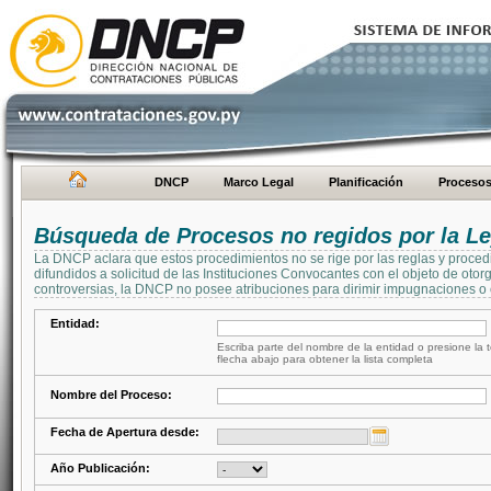
DNCP
Marco Legal
Planificación
Proceso
Búsqueda de Procesos no regidos por la Le
La DNCP aclara que estos procedimientos no se rige por las reglas y proced
difundidos a solicitud de las Instituciones Convocantes con el objeto de oto
controversias, la DNCP no posee atribuciones para dirimir impugnaciones o c
Entidad:
Escriba parte del nombre de la entidad o presione la t
flecha abajo para obtener la lista completa
Nombre del Proceso:
Fecha de Apertura desde:
Año Publicación: