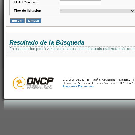
Id del Proceso:
Tipo de licitación
Resultado de la Búsqueda
En esta sección podrá ver los resultados de la búsqueda realizada más arri
E.E.U.U. 961 c/ Tte. Fariña. Asunción, Paraguay - 
Horario de Atención: Lunes a Viernes de 07:00 a 1
Preguntas Frecuentes