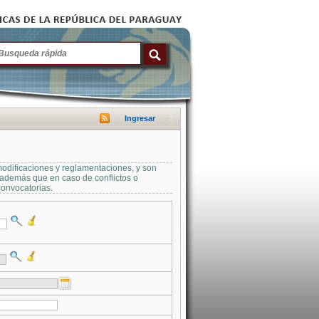
Ingresar
modificaciones y reglamentaciones, y son
a además que en caso de conflictos o
convocatorias.