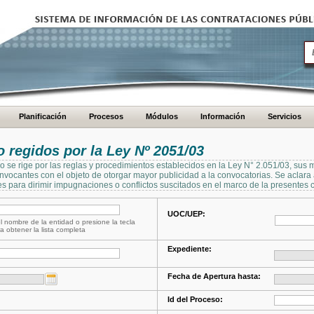
Planificación
Procesos
Módulos
Información
Servicios
regidos por la Ley Nº 2051/03
se rige por las reglas y procedimientos establecidos en la Ley N° 2.051/03, sus 
Convocantes con el objeto de otorgar mayor publicidad a la convocatorias. Se aclar
s para dirimir impugnaciones o conflictos suscitados en el marco de la presentes 
UOC/UEP:
l nombre de la entidad o presione la tecla
a obtener la lista completa
Expediente:
Fecha de Apertura hasta:
Id del Proceso: