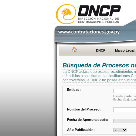
DNCP
Marco Legal
Búsqueda de Procesos no 
La DNCP aclara que estos procedimientos no 
difundidos a solicitud de las Instituciones 
controversias, la DNCP no posee atribucione
Entidad:
Escriba parte de
flecha abajo par
Nombre del Proceso:
Fecha de Apertura desde:
Año Publicación: