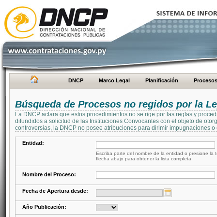
DNCP
Marco Legal
Planificación
Proceso
Búsqueda de Procesos no regidos por la Le
La DNCP aclara que estos procedimientos no se rige por las reglas y proced
difundidos a solicitud de las Instituciones Convocantes con el objeto de oto
controversias, la DNCP no posee atribuciones para dirimir impugnaciones o c
Entidad:
Escriba parte del nombre de la entidad o presione la t
flecha abajo para obtener la lista completa
Nombre del Proceso:
Fecha de Apertura desde:
Año Publicación: