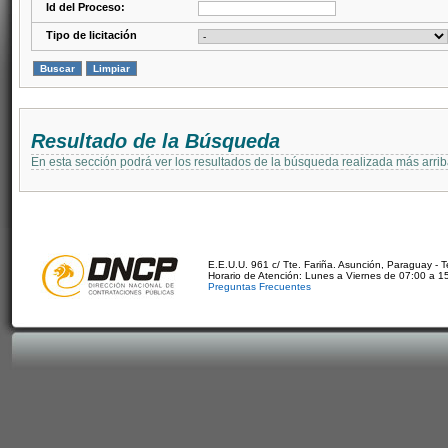
Id del Proceso:
Tipo de licitación
Resultado de la Búsqueda
En esta sección podrá ver los resultados de la búsqueda realizada más arri
E.E.U.U. 961 c/ Tte. Fariña. Asunción, Paraguay - 
Horario de Atención: Lunes a Viernes de 07:00 a 1
Preguntas Frecuentes