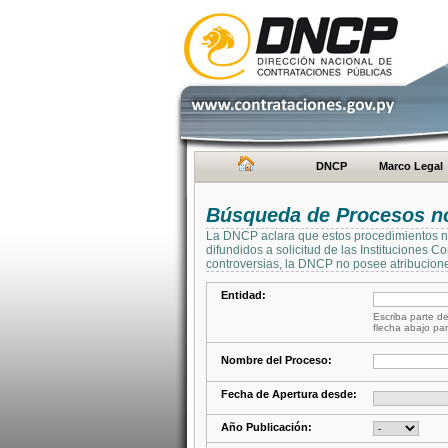
DNCP
Marco Legal
Búsqueda de Procesos no 
La DNCP aclara que estos procedimientos no 
difundidos a solicitud de las Instituciones 
controversias, la DNCP no posee atribucione
Entidad:
Escriba parte de
flecha abajo par
Nombre del Proceso:
Fecha de Apertura desde:
Año Publicación: