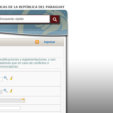
Ingresar
modificaciones y reglamentaciones, y son
a además que en caso de conflictos o
convocatorias.