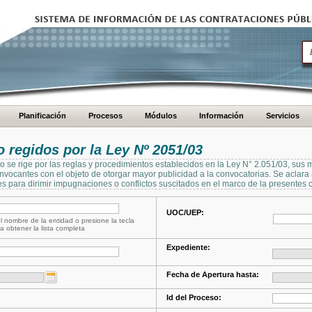
Planificación
Procesos
Módulos
Información
Servicios
regidos por la Ley Nº 2051/03
se rige por las reglas y procedimientos establecidos en la Ley N° 2.051/03, sus 
Convocantes con el objeto de otorgar mayor publicidad a la convocatorias. Se aclar
s para dirimir impugnaciones o conflictos suscitados en el marco de la presentes 
UOC/UEP:
l nombre de la entidad o presione la tecla
a obtener la lista completa
Expediente:
Fecha de Apertura hasta:
Id del Proceso: