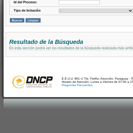
Id del Proceso:
Tipo de licitación
Resultado de la Búsqueda
En esta sección podrá ver los resultados de la búsqueda realizada más arri
E.E.U.U. 961 c/ Tte. Fariña. Asunción, Paraguay - 
Horario de Atención: Lunes a Viernes de 07:00 a 1
Preguntas Frecuentes