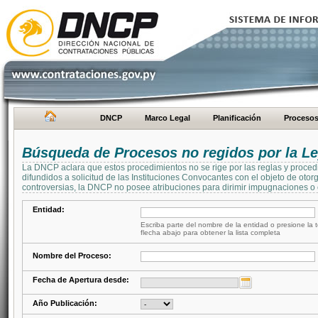
DNCP
Marco Legal
Planificación
Proceso
Búsqueda de Procesos no regidos por la Le
La DNCP aclara que estos procedimientos no se rige por las reglas y proced
difundidos a solicitud de las Instituciones Convocantes con el objeto de oto
controversias, la DNCP no posee atribuciones para dirimir impugnaciones o c
Entidad:
Escriba parte del nombre de la entidad o presione la t
flecha abajo para obtener la lista completa
Nombre del Proceso:
Fecha de Apertura desde:
Año Publicación: