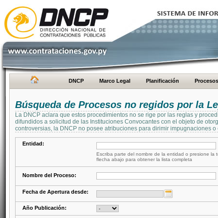
DNCP
Marco Legal
Planificación
Proceso
Búsqueda de Procesos no regidos por la Le
La DNCP aclara que estos procedimientos no se rige por las reglas y proced
difundidos a solicitud de las Instituciones Convocantes con el objeto de oto
controversias, la DNCP no posee atribuciones para dirimir impugnaciones o c
Entidad:
Escriba parte del nombre de la entidad o presione la t
flecha abajo para obtener la lista completa
Nombre del Proceso:
Fecha de Apertura desde:
Año Publicación: