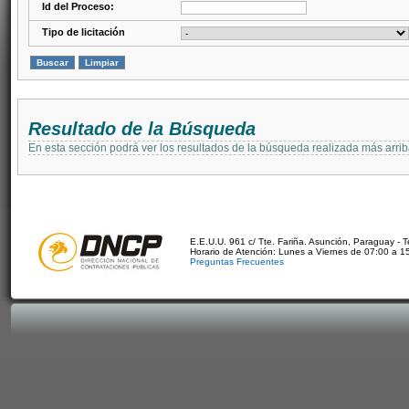
Id del Proceso:
Tipo de licitación
Resultado de la Búsqueda
En esta sección podrá ver los resultados de la búsqueda realizada más arri
E.E.U.U. 961 c/ Tte. Fariña. Asunción, Paraguay - 
Horario de Atención: Lunes a Viernes de 07:00 a 1
Preguntas Frecuentes