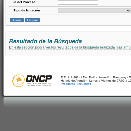
Id del Proceso:
Tipo de licitación
Resultado de la Búsqueda
En esta sección podrá ver los resultados de la búsqueda realizada más arri
E.E.U.U. 961 c/ Tte. Fariña. Asunción, Paraguay - 
Horario de Atención: Lunes a Viernes de 07:00 a 1
Preguntas Frecuentes