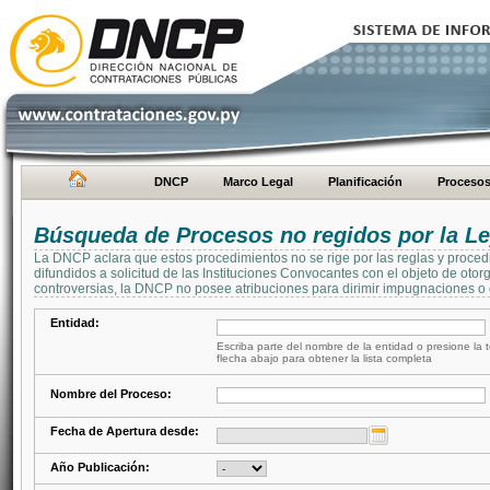
DNCP
Marco Legal
Planificación
Proceso
Búsqueda de Procesos no regidos por la Le
La DNCP aclara que estos procedimientos no se rige por las reglas y proced
difundidos a solicitud de las Instituciones Convocantes con el objeto de oto
controversias, la DNCP no posee atribuciones para dirimir impugnaciones o c
Entidad:
Escriba parte del nombre de la entidad o presione la t
flecha abajo para obtener la lista completa
Nombre del Proceso:
Fecha de Apertura desde:
Año Publicación: