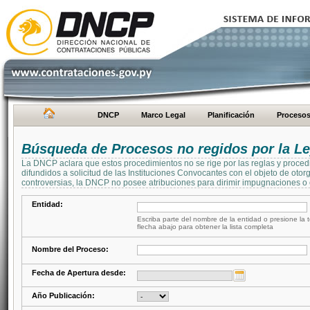
DNCP
Marco Legal
Planificación
Proceso
Búsqueda de Procesos no regidos por la Le
La DNCP aclara que estos procedimientos no se rige por las reglas y proced
difundidos a solicitud de las Instituciones Convocantes con el objeto de oto
controversias, la DNCP no posee atribuciones para dirimir impugnaciones o c
Entidad:
Escriba parte del nombre de la entidad o presione la t
flecha abajo para obtener la lista completa
Nombre del Proceso:
Fecha de Apertura desde:
Año Publicación: