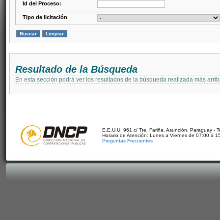
Id del Proceso:
Tipo de licitación
Resultado de la Búsqueda
En esta sección podrá ver los resultados de la búsqueda realizada más arri
E.E.U.U. 961 c/ Tte. Fariña. Asunción, Paraguay - 
Horario de Atención: Lunes a Viernes de 07:00 a 1
Preguntas Frecuentes