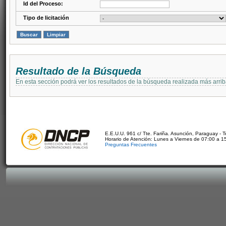
Id del Proceso:
Tipo de licitación
Resultado de la Búsqueda
En esta sección podrá ver los resultados de la búsqueda realizada más arri
E.E.U.U. 961 c/ Tte. Fariña. Asunción, Paraguay - 
Horario de Atención: Lunes a Viernes de 07:00 a 1
Preguntas Frecuentes