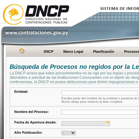
DNCP
Marco Legal
Planificación
Proceso
Búsqueda de Procesos no regidos por la Le
La DNCP aclara que estos procedimientos no se rige por las reglas y proced
difundidos a solicitud de las Instituciones Convocantes con el objeto de oto
controversias, la DNCP no posee atribuciones para dirimir impugnaciones o c
Entidad:
Escriba parte del nombre de la entidad o presione la t
flecha abajo para obtener la lista completa
Nombre del Proceso:
Fecha de Apertura desde:
Año Publicación: