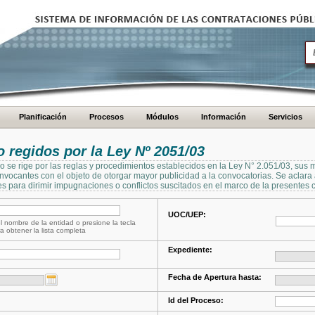
Planificación
Procesos
Módulos
Información
Servicios
regidos por la Ley Nº 2051/03
se rige por las reglas y procedimientos establecidos en la Ley N° 2.051/03, sus 
Convocantes con el objeto de otorgar mayor publicidad a la convocatorias. Se aclar
s para dirimir impugnaciones o conflictos suscitados en el marco de la presentes 
UOC/UEP:
l nombre de la entidad o presione la tecla
a obtener la lista completa
Expediente:
Fecha de Apertura hasta:
Id del Proceso: