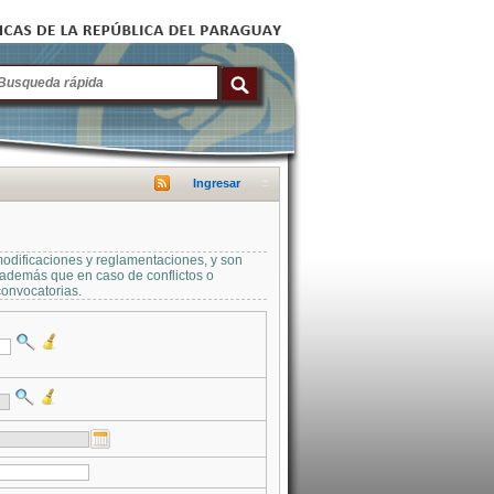
Ingresar
modificaciones y reglamentaciones, y son
a además que en caso de conflictos o
convocatorias.