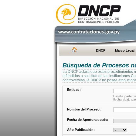
DNCP
Marco Legal
Búsqueda de Procesos no 
La DNCP aclara que estos procedimientos no 
difundidos a solicitud de las Instituciones 
controversias, la DNCP no posee atribucione
Entidad:
Escriba parte de
flecha abajo par
Nombre del Proceso:
Fecha de Apertura desde:
Año Publicación: