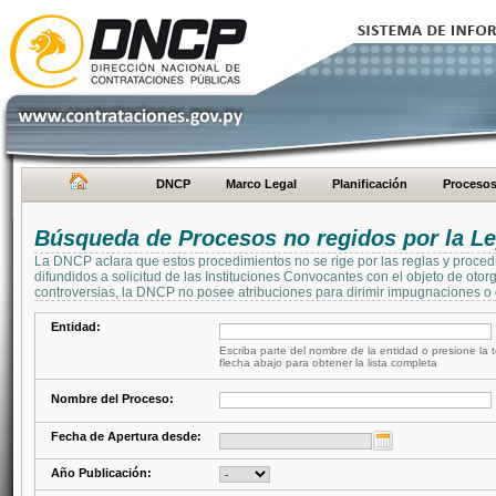
DNCP
Marco Legal
Planificación
Proceso
Búsqueda de Procesos no regidos por la Le
La DNCP aclara que estos procedimientos no se rige por las reglas y proced
difundidos a solicitud de las Instituciones Convocantes con el objeto de oto
controversias, la DNCP no posee atribuciones para dirimir impugnaciones o c
Entidad:
Escriba parte del nombre de la entidad o presione la t
flecha abajo para obtener la lista completa
Nombre del Proceso:
Fecha de Apertura desde:
Año Publicación: