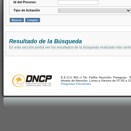
Id del Proceso:
Tipo de licitación
Resultado de la Búsqueda
En esta sección podrá ver los resultados de la búsqueda realizada más arri
E.E.U.U. 961 c/ Tte. Fariña. Asunción, Paraguay - 
Horario de Atención: Lunes a Viernes de 07:00 a 1
Preguntas Frecuentes