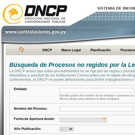
DNCP
Marco Legal
Planificación
Proceso
Búsqueda de Procesos no regidos por la Le
La DNCP aclara que estos procedimientos no se rige por las reglas y proced
difundidos a solicitud de las Instituciones Convocantes con el objeto de oto
controversias, la DNCP no posee atribuciones para dirimir impugnaciones o c
Entidad:
Escriba parte del nombre de la entidad o presione la t
flecha abajo para obtener la lista completa
Nombre del Proceso:
Fecha de Apertura desde:
Año Publicación: