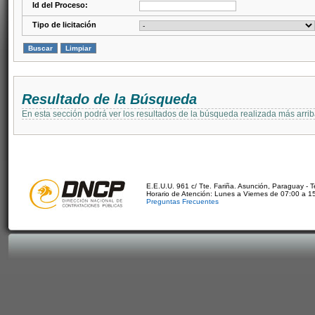
Id del Proceso:
Tipo de licitación
Resultado de la Búsqueda
En esta sección podrá ver los resultados de la búsqueda realizada más arri
E.E.U.U. 961 c/ Tte. Fariña. Asunción, Paraguay - 
Horario de Atención: Lunes a Viernes de 07:00 a 1
Preguntas Frecuentes