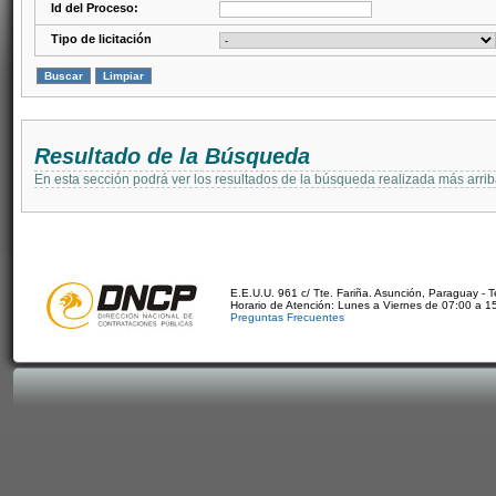
Id del Proceso:
Tipo de licitación
Resultado de la Búsqueda
En esta sección podrá ver los resultados de la búsqueda realizada más arri
E.E.U.U. 961 c/ Tte. Fariña. Asunción, Paraguay - 
Horario de Atención: Lunes a Viernes de 07:00 a 1
Preguntas Frecuentes