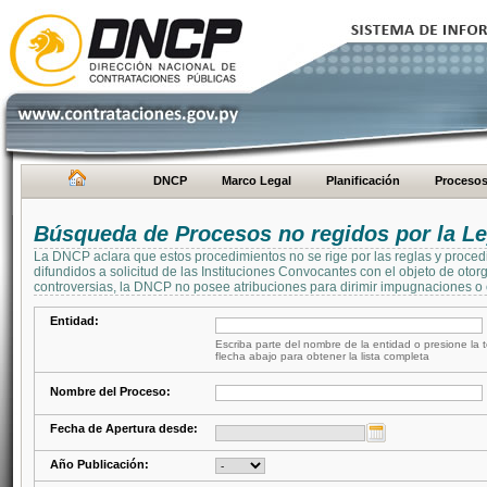
DNCP
Marco Legal
Planificación
Proceso
Búsqueda de Procesos no regidos por la Le
La DNCP aclara que estos procedimientos no se rige por las reglas y proced
difundidos a solicitud de las Instituciones Convocantes con el objeto de oto
controversias, la DNCP no posee atribuciones para dirimir impugnaciones o c
Entidad:
Escriba parte del nombre de la entidad o presione la t
flecha abajo para obtener la lista completa
Nombre del Proceso:
Fecha de Apertura desde:
Año Publicación: