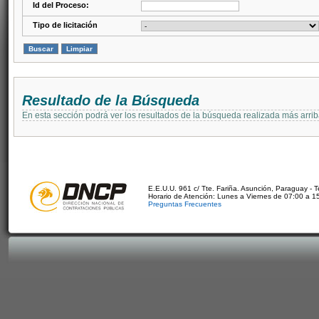
Id del Proceso:
Tipo de licitación
Resultado de la Búsqueda
En esta sección podrá ver los resultados de la búsqueda realizada más arri
E.E.U.U. 961 c/ Tte. Fariña. Asunción, Paraguay - 
Horario de Atención: Lunes a Viernes de 07:00 a 1
Preguntas Frecuentes