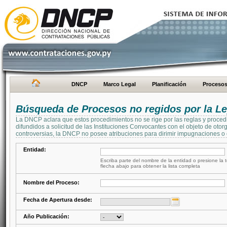
DNCP
Marco Legal
Planificación
Proceso
Búsqueda de Procesos no regidos por la Le
La DNCP aclara que estos procedimientos no se rige por las reglas y proced
difundidos a solicitud de las Instituciones Convocantes con el objeto de oto
controversias, la DNCP no posee atribuciones para dirimir impugnaciones o c
Entidad:
Escriba parte del nombre de la entidad o presione la t
flecha abajo para obtener la lista completa
Nombre del Proceso:
Fecha de Apertura desde:
Año Publicación: