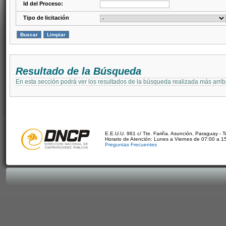
Id del Proceso:
Tipo de licitación
Resultado de la Búsqueda
En esta sección podrá ver los resultados de la búsqueda realizada más arri
E.E.U.U. 961 c/ Tte. Fariña. Asunción, Paraguay - 
Horario de Atención: Lunes a Viernes de 07:00 a 1
Preguntas Frecuentes