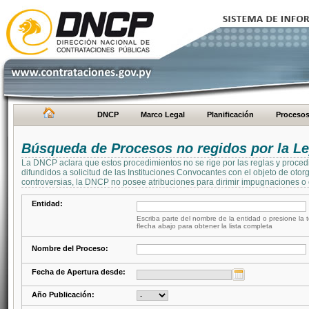
DNCP
Marco Legal
Planificación
Proceso
Búsqueda de Procesos no regidos por la Le
La DNCP aclara que estos procedimientos no se rige por las reglas y proced
difundidos a solicitud de las Instituciones Convocantes con el objeto de oto
controversias, la DNCP no posee atribuciones para dirimir impugnaciones o c
Entidad:
Escriba parte del nombre de la entidad o presione la t
flecha abajo para obtener la lista completa
Nombre del Proceso:
Fecha de Apertura desde:
Año Publicación: