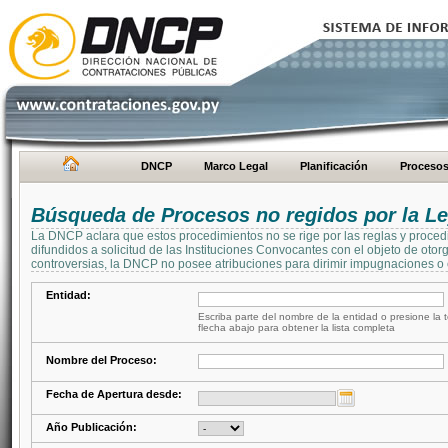
DNCP
Marco Legal
Planificación
Proceso
Búsqueda de Procesos no regidos por la Le
La DNCP aclara que estos procedimientos no se rige por las reglas y proced
difundidos a solicitud de las Instituciones Convocantes con el objeto de oto
controversias, la DNCP no posee atribuciones para dirimir impugnaciones o c
Entidad:
Escriba parte del nombre de la entidad o presione la t
flecha abajo para obtener la lista completa
Nombre del Proceso:
Fecha de Apertura desde:
Año Publicación: