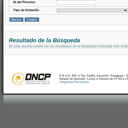
Id del Proceso:
Tipo de licitación
Resultado de la Búsqueda
En esta sección podrá ver los resultados de la búsqueda realizada más arri
E.E.U.U. 961 c/ Tte. Fariña. Asunción, Paraguay - 
Horario de Atención: Lunes a Viernes de 07:00 a 1
Preguntas Frecuentes