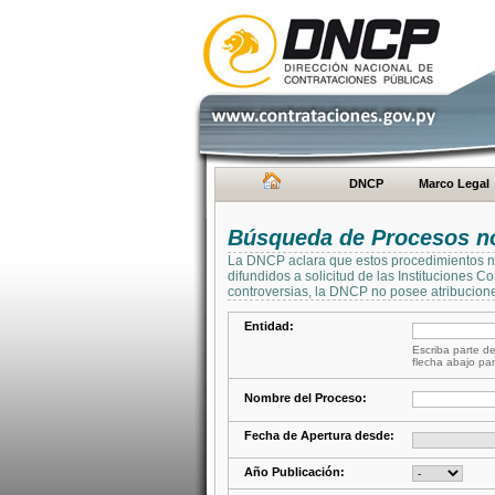
DNCP
Marco Legal
Búsqueda de Procesos no 
La DNCP aclara que estos procedimientos no 
difundidos a solicitud de las Instituciones 
controversias, la DNCP no posee atribucione
Entidad:
Escriba parte de
flecha abajo par
Nombre del Proceso:
Fecha de Apertura desde:
Año Publicación: