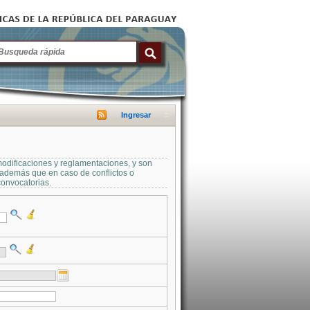
Ingresar
modificaciones y reglamentaciones, y son
a además que en caso de conflictos o
convocatorias.