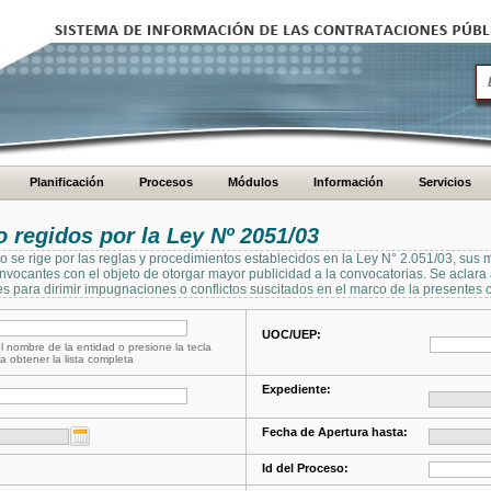
Planificación
Procesos
Módulos
Información
Servicios
regidos por la Ley Nº 2051/03
se rige por las reglas y procedimientos establecidos en la Ley N° 2.051/03, sus 
Convocantes con el objeto de otorgar mayor publicidad a la convocatorias. Se aclar
s para dirimir impugnaciones o conflictos suscitados en el marco de la presentes 
UOC/UEP:
l nombre de la entidad o presione la tecla
a obtener la lista completa
Expediente:
Fecha de Apertura hasta:
Id del Proceso: