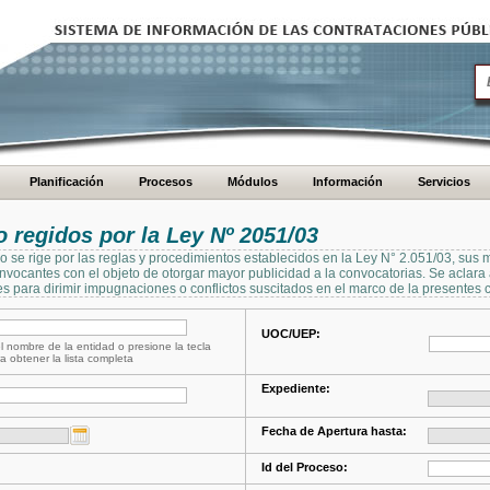
Planificación
Procesos
Módulos
Información
Servicios
regidos por la Ley Nº 2051/03
se rige por las reglas y procedimientos establecidos en la Ley N° 2.051/03, sus 
Convocantes con el objeto de otorgar mayor publicidad a la convocatorias. Se aclar
s para dirimir impugnaciones o conflictos suscitados en el marco de la presentes 
UOC/UEP:
l nombre de la entidad o presione la tecla
a obtener la lista completa
Expediente:
Fecha de Apertura hasta:
Id del Proceso: