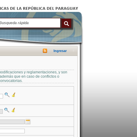
Ingresar
modificaciones y reglamentaciones, y son
a además que en caso de conflictos o
convocatorias.