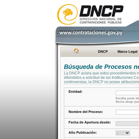
DNCP
Marco Legal
Búsqueda de Procesos no 
La DNCP aclara que estos procedimientos no 
difundidos a solicitud de las Instituciones 
controversias, la DNCP no posee atribucione
Entidad:
Escriba parte de
flecha abajo par
Nombre del Proceso:
Fecha de Apertura desde:
Año Publicación: