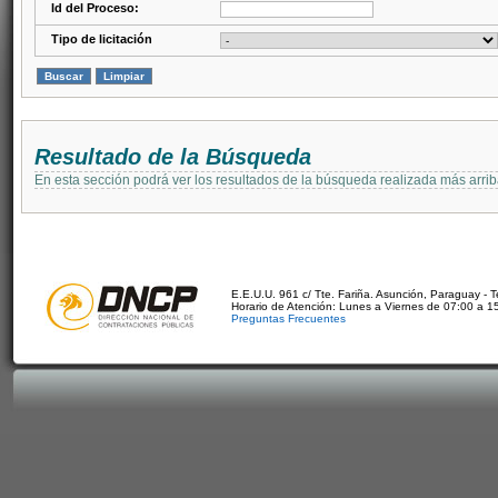
Id del Proceso:
Tipo de licitación
Resultado de la Búsqueda
En esta sección podrá ver los resultados de la búsqueda realizada más arri
E.E.U.U. 961 c/ Tte. Fariña. Asunción, Paraguay - 
Horario de Atención: Lunes a Viernes de 07:00 a 1
Preguntas Frecuentes