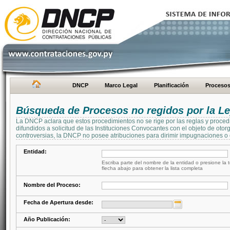
DNCP
Marco Legal
Planificación
Proceso
Búsqueda de Procesos no regidos por la Le
La DNCP aclara que estos procedimientos no se rige por las reglas y proced
difundidos a solicitud de las Instituciones Convocantes con el objeto de oto
controversias, la DNCP no posee atribuciones para dirimir impugnaciones o c
Entidad:
Escriba parte del nombre de la entidad o presione la t
flecha abajo para obtener la lista completa
Nombre del Proceso:
Fecha de Apertura desde:
Año Publicación: