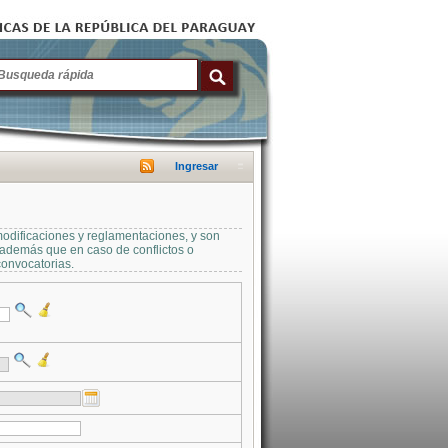
Ingresar
modificaciones y reglamentaciones, y son
a además que en caso de conflictos o
convocatorias.