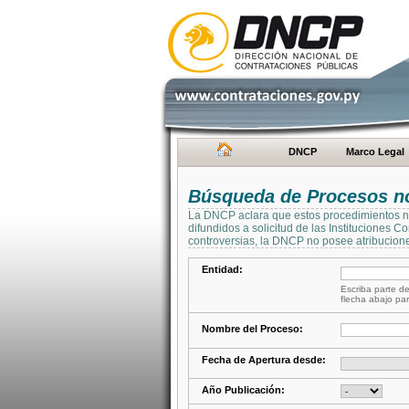
DNCP
Marco Legal
Búsqueda de Procesos no 
La DNCP aclara que estos procedimientos no 
difundidos a solicitud de las Instituciones 
controversias, la DNCP no posee atribucione
Entidad:
Escriba parte de
flecha abajo par
Nombre del Proceso:
Fecha de Apertura desde:
Año Publicación: