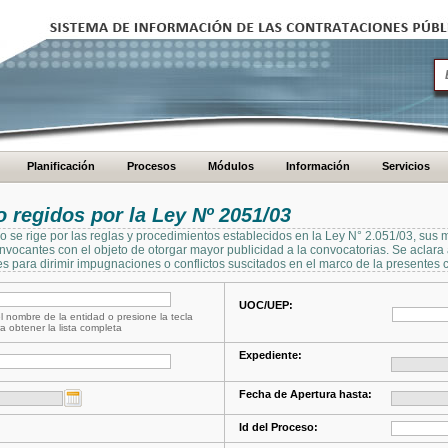
Planificación
Procesos
Módulos
Información
Servicios
regidos por la Ley Nº 2051/03
se rige por las reglas y procedimientos establecidos en la Ley N° 2.051/03, sus 
Convocantes con el objeto de otorgar mayor publicidad a la convocatorias. Se aclar
s para dirimir impugnaciones o conflictos suscitados en el marco de la presentes 
UOC/UEP:
l nombre de la entidad o presione la tecla
a obtener la lista completa
Expediente:
Fecha de Apertura hasta:
Id del Proceso: