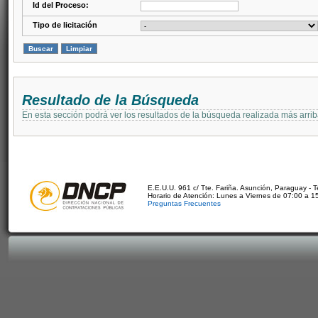
Id del Proceso:
Tipo de licitación
Resultado de la Búsqueda
En esta sección podrá ver los resultados de la búsqueda realizada más arri
E.E.U.U. 961 c/ Tte. Fariña. Asunción, Paraguay - 
Horario de Atención: Lunes a Viernes de 07:00 a 1
Preguntas Frecuentes