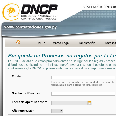
DNCP
Marco Legal
Planificación
Proceso
Búsqueda de Procesos no regidos por la Le
La DNCP aclara que estos procedimientos no se rige por las reglas y proced
difundidos a solicitud de las Instituciones Convocantes con el objeto de oto
controversias, la DNCP no posee atribuciones para dirimir impugnaciones o c
Entidad:
Escriba parte del nombre de la entidad o presione la t
flecha abajo para obtener la lista completa
Nombre del Proceso:
Fecha de Apertura desde:
Año Publicación: