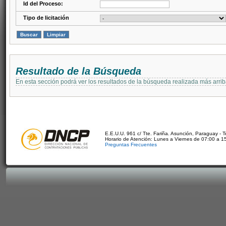
Id del Proceso:
Tipo de licitación
Resultado de la Búsqueda
En esta sección podrá ver los resultados de la búsqueda realizada más arri
E.E.U.U. 961 c/ Tte. Fariña. Asunción, Paraguay - 
Horario de Atención: Lunes a Viernes de 07:00 a 1
Preguntas Frecuentes