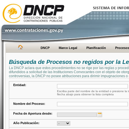
DNCP
Marco Legal
Planificación
Proceso
Búsqueda de Procesos no regidos por la Le
La DNCP aclara que estos procedimientos no se rige por las reglas y proced
difundidos a solicitud de las Instituciones Convocantes con el objeto de oto
controversias, la DNCP no posee atribuciones para dirimir impugnaciones o c
Entidad:
Escriba parte del nombre de la entidad o presione la t
flecha abajo para obtener la lista completa
Nombre del Proceso:
Fecha de Apertura desde:
Año Publicación: