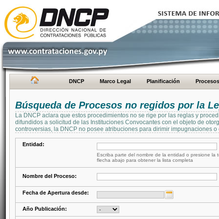
DNCP
Marco Legal
Planificación
Proceso
Búsqueda de Procesos no regidos por la Le
La DNCP aclara que estos procedimientos no se rige por las reglas y proced
difundidos a solicitud de las Instituciones Convocantes con el objeto de oto
controversias, la DNCP no posee atribuciones para dirimir impugnaciones o c
Entidad:
Escriba parte del nombre de la entidad o presione la t
flecha abajo para obtener la lista completa
Nombre del Proceso:
Fecha de Apertura desde:
Año Publicación: