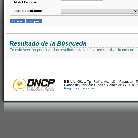
Id del Proceso:
Tipo de licitación
Resultado de la Búsqueda
En esta sección podrá ver los resultados de la búsqueda realizada más arri
E.E.U.U. 961 c/ Tte. Fariña. Asunción, Paraguay - 
Horario de Atención: Lunes a Viernes de 07:00 a 1
Preguntas Frecuentes