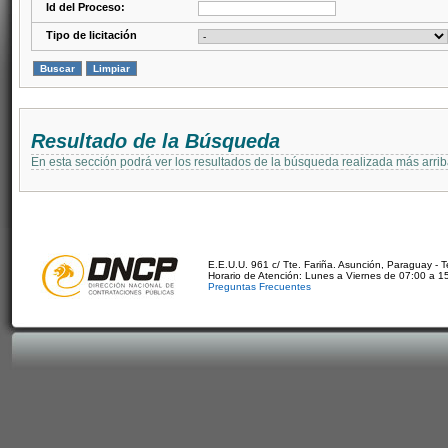
Id del Proceso:
Tipo de licitación
Resultado de la Búsqueda
En esta sección podrá ver los resultados de la búsqueda realizada más arri
E.E.U.U. 961 c/ Tte. Fariña. Asunción, Paraguay - 
Horario de Atención: Lunes a Viernes de 07:00 a 1
Preguntas Frecuentes