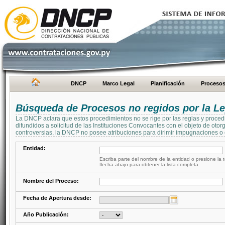
DNCP
Marco Legal
Planificación
Proceso
Búsqueda de Procesos no regidos por la Le
La DNCP aclara que estos procedimientos no se rige por las reglas y proced
difundidos a solicitud de las Instituciones Convocantes con el objeto de oto
controversias, la DNCP no posee atribuciones para dirimir impugnaciones o c
Entidad:
Escriba parte del nombre de la entidad o presione la t
flecha abajo para obtener la lista completa
Nombre del Proceso:
Fecha de Apertura desde:
Año Publicación: