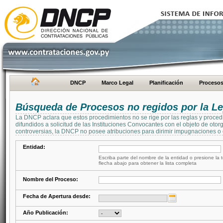
DNCP
Marco Legal
Planificación
Proceso
Búsqueda de Procesos no regidos por la Le
La DNCP aclara que estos procedimientos no se rige por las reglas y proced
difundidos a solicitud de las Instituciones Convocantes con el objeto de oto
controversias, la DNCP no posee atribuciones para dirimir impugnaciones o c
Entidad:
Escriba parte del nombre de la entidad o presione la t
flecha abajo para obtener la lista completa
Nombre del Proceso:
Fecha de Apertura desde:
Año Publicación: