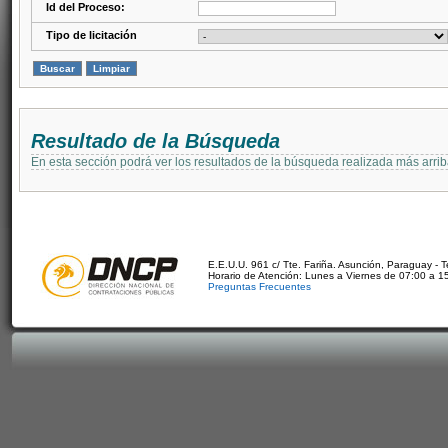
Id del Proceso:
Tipo de licitación
Resultado de la Búsqueda
En esta sección podrá ver los resultados de la búsqueda realizada más arri
E.E.U.U. 961 c/ Tte. Fariña. Asunción, Paraguay - 
Horario de Atención: Lunes a Viernes de 07:00 a 1
Preguntas Frecuentes