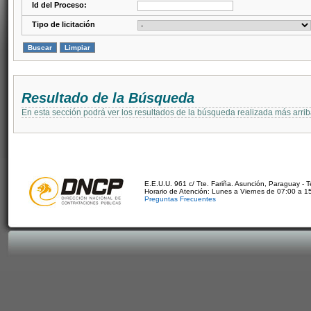
Id del Proceso:
Tipo de licitación
Resultado de la Búsqueda
En esta sección podrá ver los resultados de la búsqueda realizada más arri
E.E.U.U. 961 c/ Tte. Fariña. Asunción, Paraguay - 
Horario de Atención: Lunes a Viernes de 07:00 a 1
Preguntas Frecuentes