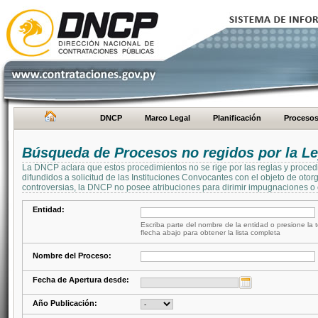
DNCP
Marco Legal
Planificación
Proceso
Búsqueda de Procesos no regidos por la Le
La DNCP aclara que estos procedimientos no se rige por las reglas y proced
difundidos a solicitud de las Instituciones Convocantes con el objeto de oto
controversias, la DNCP no posee atribuciones para dirimir impugnaciones o c
Entidad:
Escriba parte del nombre de la entidad o presione la t
flecha abajo para obtener la lista completa
Nombre del Proceso:
Fecha de Apertura desde:
Año Publicación: