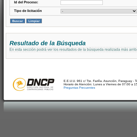
Id del Proceso:
Tipo de licitación
Resultado de la Búsqueda
En esta sección podrá ver los resultados de la búsqueda realizada más arri
E.E.U.U. 961 c/ Tte. Fariña. Asunción, Paraguay - 
Horario de Atención: Lunes a Viernes de 07:00 a 1
Preguntas Frecuentes