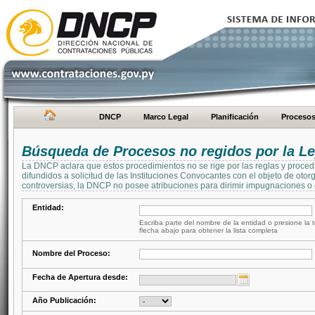
DNCP
Marco Legal
Planificación
Proceso
Búsqueda de Procesos no regidos por la Le
La DNCP aclara que estos procedimientos no se rige por las reglas y proced
difundidos a solicitud de las Instituciones Convocantes con el objeto de oto
controversias, la DNCP no posee atribuciones para dirimir impugnaciones o c
Entidad:
Escriba parte del nombre de la entidad o presione la t
flecha abajo para obtener la lista completa
Nombre del Proceso:
Fecha de Apertura desde:
Año Publicación: