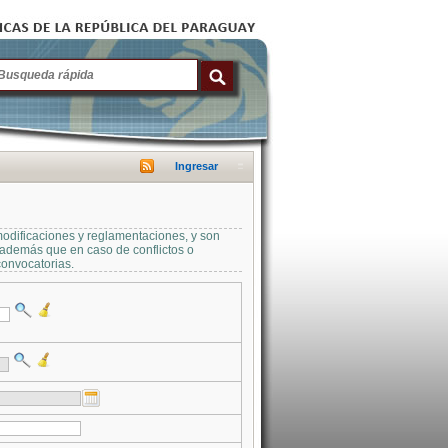
Ingresar
modificaciones y reglamentaciones, y son
a además que en caso de conflictos o
convocatorias.