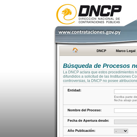
DNCP
Marco Legal
Búsqueda de Procesos no 
La DNCP aclara que estos procedimientos no 
difundidos a solicitud de las Instituciones 
controversias, la DNCP no posee atribucione
Entidad:
Escriba parte de
flecha abajo par
Nombre del Proceso:
Fecha de Apertura desde:
Año Publicación: