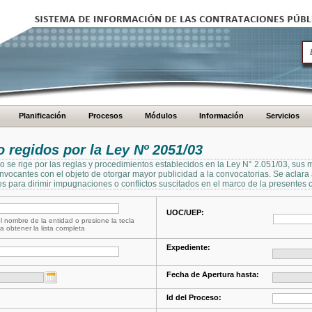
Planificación
Procesos
Módulos
Información
Servicios
regidos por la Ley Nº 2051/03
se rige por las reglas y procedimientos establecidos en la Ley N° 2.051/03, sus 
Convocantes con el objeto de otorgar mayor publicidad a la convocatorias. Se aclar
s para dirimir impugnaciones o conflictos suscitados en el marco de la presentes 
UOC/UEP:
l nombre de la entidad o presione la tecla
a obtener la lista completa
Expediente:
Fecha de Apertura hasta:
Id del Proceso: