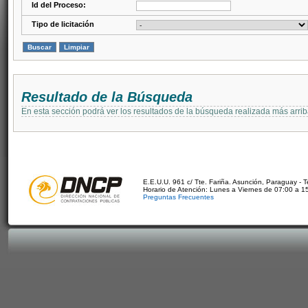
Id del Proceso:
Tipo de licitación
Resultado de la Búsqueda
En esta sección podrá ver los resultados de la búsqueda realizada más arri
E.E.U.U. 961 c/ Tte. Fariña. Asunción, Paraguay - 
Horario de Atención: Lunes a Viernes de 07:00 a 1
Preguntas Frecuentes