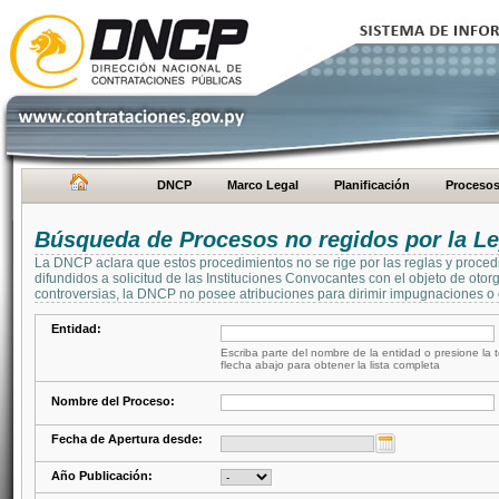
DNCP
Marco Legal
Planificación
Proceso
Búsqueda de Procesos no regidos por la Le
La DNCP aclara que estos procedimientos no se rige por las reglas y proced
difundidos a solicitud de las Instituciones Convocantes con el objeto de oto
controversias, la DNCP no posee atribuciones para dirimir impugnaciones o c
Entidad:
Escriba parte del nombre de la entidad o presione la t
flecha abajo para obtener la lista completa
Nombre del Proceso:
Fecha de Apertura desde:
Año Publicación: