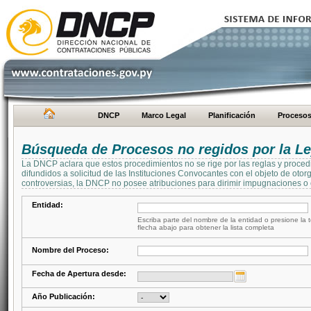
DNCP
Marco Legal
Planificación
Proceso
Búsqueda de Procesos no regidos por la Le
La DNCP aclara que estos procedimientos no se rige por las reglas y proced
difundidos a solicitud de las Instituciones Convocantes con el objeto de oto
controversias, la DNCP no posee atribuciones para dirimir impugnaciones o c
Entidad:
Escriba parte del nombre de la entidad o presione la t
flecha abajo para obtener la lista completa
Nombre del Proceso:
Fecha de Apertura desde:
Año Publicación: