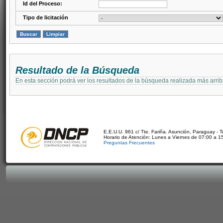
Id del Proceso:
Tipo de licitación
Resultado de la Búsqueda
En esta sección podrá ver los resultados de la búsqueda realizada más arri
E.E.U.U. 961 c/ Tte. Fariña. Asunción, Paraguay - 
Horario de Atención: Lunes a Viernes de 07:00 a 1
Preguntas Frecuentes