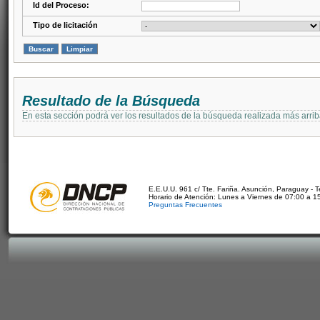
Id del Proceso:
Tipo de licitación
Resultado de la Búsqueda
En esta sección podrá ver los resultados de la búsqueda realizada más arri
E.E.U.U. 961 c/ Tte. Fariña. Asunción, Paraguay - 
Horario de Atención: Lunes a Viernes de 07:00 a 1
Preguntas Frecuentes