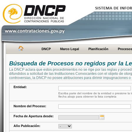
DNCP
Marco Legal
Planificación
Proceso
Búsqueda de Procesos no regidos por la Le
La DNCP aclara que estos procedimientos no se rige por las reglas y proced
difundidos a solicitud de las Instituciones Convocantes con el objeto de oto
controversias, la DNCP no posee atribuciones para dirimir impugnaciones o c
Entidad:
Escriba parte del nombre de la entidad o presione la t
flecha abajo para obtener la lista completa
Nombre del Proceso:
Fecha de Apertura desde:
Año Publicación: