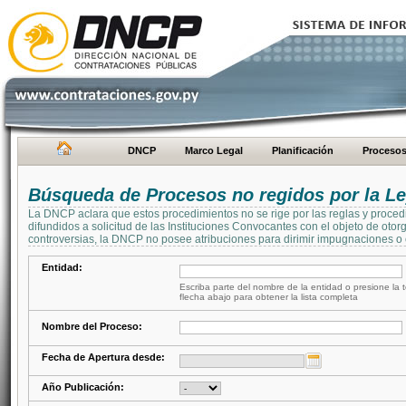
DNCP
Marco Legal
Planificación
Proceso
Búsqueda de Procesos no regidos por la Le
La DNCP aclara que estos procedimientos no se rige por las reglas y proced
difundidos a solicitud de las Instituciones Convocantes con el objeto de oto
controversias, la DNCP no posee atribuciones para dirimir impugnaciones o c
Entidad:
Escriba parte del nombre de la entidad o presione la t
flecha abajo para obtener la lista completa
Nombre del Proceso:
Fecha de Apertura desde:
Año Publicación: