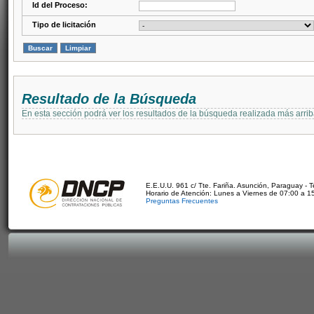
Id del Proceso:
Tipo de licitación
Resultado de la Búsqueda
En esta sección podrá ver los resultados de la búsqueda realizada más arri
E.E.U.U. 961 c/ Tte. Fariña. Asunción, Paraguay - 
Horario de Atención: Lunes a Viernes de 07:00 a 1
Preguntas Frecuentes