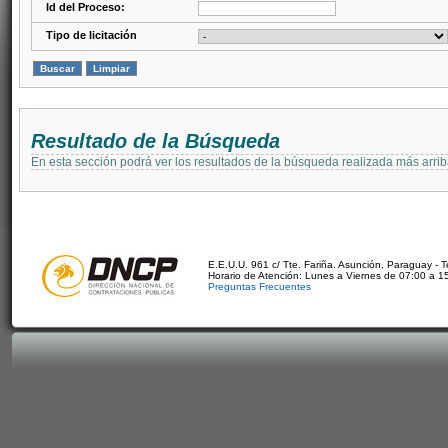
Id del Proceso:
Tipo de licitación
Resultado de la Búsqueda
En esta sección podrá ver los resultados de la búsqueda realizada más arri
E.E.U.U. 961 c/ Tte. Fariña. Asunción, Paraguay - 
Horario de Atención: Lunes a Viernes de 07:00 a 1
Preguntas Frecuentes