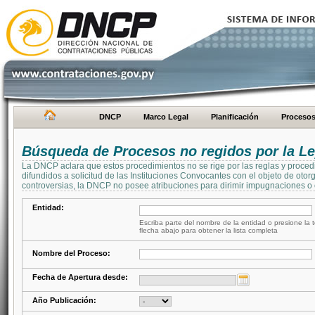
DNCP
Marco Legal
Planificación
Proceso
Búsqueda de Procesos no regidos por la Le
La DNCP aclara que estos procedimientos no se rige por las reglas y proced
difundidos a solicitud de las Instituciones Convocantes con el objeto de oto
controversias, la DNCP no posee atribuciones para dirimir impugnaciones o c
Entidad:
Escriba parte del nombre de la entidad o presione la t
flecha abajo para obtener la lista completa
Nombre del Proceso:
Fecha de Apertura desde:
Año Publicación: