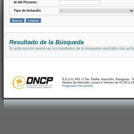
Id del Proceso:
Tipo de licitación
Resultado de la Búsqueda
En esta sección podrá ver los resultados de la búsqueda realizada más arri
E.E.U.U. 961 c/ Tte. Fariña. Asunción, Paraguay - 
Horario de Atención: Lunes a Viernes de 07:00 a 1
Preguntas Frecuentes