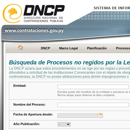
DNCP
Marco Legal
Planificación
Proceso
Búsqueda de Procesos no regidos por la Le
La DNCP aclara que estos procedimientos no se rige por las reglas y proced
difundidos a solicitud de las Instituciones Convocantes con el objeto de oto
controversias, la DNCP no posee atribuciones para dirimir impugnaciones o c
Entidad:
Escriba parte del nombre de la entidad o presione la t
flecha abajo para obtener la lista completa
Nombre del Proceso:
Fecha de Apertura desde:
Año Publicación: