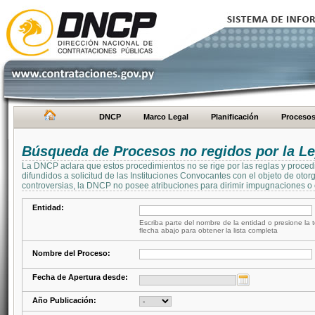
DNCP
Marco Legal
Planificación
Proceso
Búsqueda de Procesos no regidos por la Le
La DNCP aclara que estos procedimientos no se rige por las reglas y proced
difundidos a solicitud de las Instituciones Convocantes con el objeto de oto
controversias, la DNCP no posee atribuciones para dirimir impugnaciones o c
Entidad:
Escriba parte del nombre de la entidad o presione la t
flecha abajo para obtener la lista completa
Nombre del Proceso:
Fecha de Apertura desde:
Año Publicación: