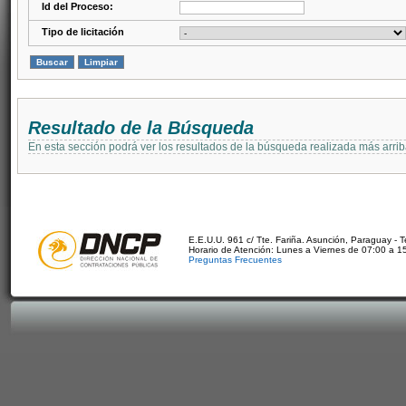
Id del Proceso:
Tipo de licitación
Resultado de la Búsqueda
En esta sección podrá ver los resultados de la búsqueda realizada más arri
E.E.U.U. 961 c/ Tte. Fariña. Asunción, Paraguay - 
Horario de Atención: Lunes a Viernes de 07:00 a 1
Preguntas Frecuentes