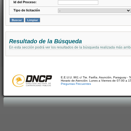
Id del Proceso:
Tipo de licitación
Resultado de la Búsqueda
En esta sección podrá ver los resultados de la búsqueda realizada más arri
E.E.U.U. 961 c/ Tte. Fariña. Asunción, Paraguay - 
Horario de Atención: Lunes a Viernes de 07:00 a 1
Preguntas Frecuentes