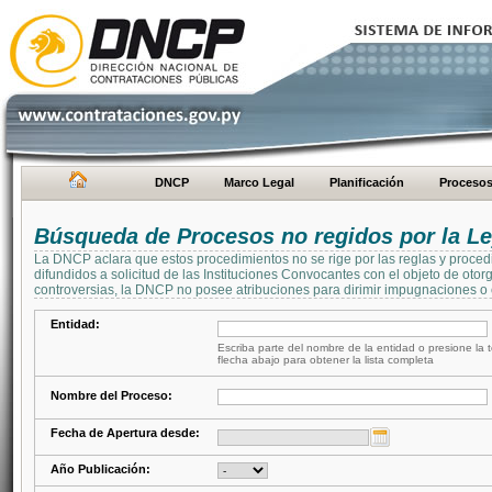
DNCP
Marco Legal
Planificación
Proceso
Búsqueda de Procesos no regidos por la Le
La DNCP aclara que estos procedimientos no se rige por las reglas y proced
difundidos a solicitud de las Instituciones Convocantes con el objeto de oto
controversias, la DNCP no posee atribuciones para dirimir impugnaciones o c
Entidad:
Escriba parte del nombre de la entidad o presione la t
flecha abajo para obtener la lista completa
Nombre del Proceso:
Fecha de Apertura desde:
Año Publicación: