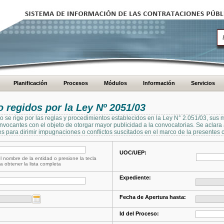
Planificación
Procesos
Módulos
Información
Servicios
regidos por la Ley Nº 2051/03
se rige por las reglas y procedimientos establecidos en la Ley N° 2.051/03, sus 
Convocantes con el objeto de otorgar mayor publicidad a la convocatorias. Se aclar
s para dirimir impugnaciones o conflictos suscitados en el marco de la presentes 
UOC/UEP:
l nombre de la entidad o presione la tecla
a obtener la lista completa
Expediente:
Fecha de Apertura hasta:
Id del Proceso: