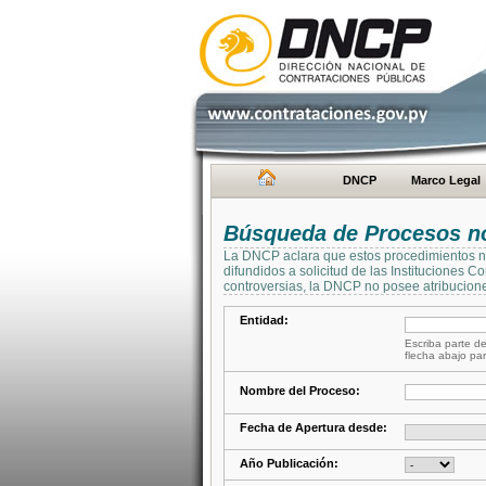
DNCP
Marco Legal
Búsqueda de Procesos no 
La DNCP aclara que estos procedimientos no 
difundidos a solicitud de las Instituciones 
controversias, la DNCP no posee atribucione
Entidad:
Escriba parte de
flecha abajo par
Nombre del Proceso:
Fecha de Apertura desde:
Año Publicación: