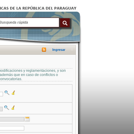
Ingresar
modificaciones y reglamentaciones, y son
a además que en caso de conflictos o
convocatorias.