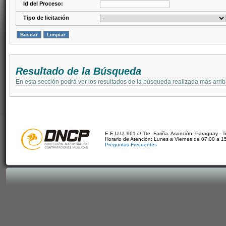
Id del Proceso:
Tipo de licitación
Resultado de la Búsqueda
En esta sección podrá ver los resultados de la búsqueda realizada más arri
E.E.U.U. 961 c/ Tte. Fariña. Asunción, Paraguay - 
Horario de Atención: Lunes a Viernes de 07:00 a 1
Preguntas Frecuentes