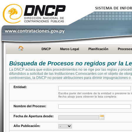
DNCP
Marco Legal
Planificación
Proceso
Búsqueda de Procesos no regidos por la Le
La DNCP aclara que estos procedimientos no se rige por las reglas y proced
difundidos a solicitud de las Instituciones Convocantes con el objeto de oto
controversias, la DNCP no posee atribuciones para dirimir impugnaciones o c
Entidad:
Escriba parte del nombre de la entidad o presione la t
flecha abajo para obtener la lista completa
Nombre del Proceso:
Fecha de Apertura desde:
Año Publicación: