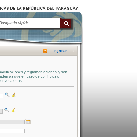
Ingresar
modificaciones y reglamentaciones, y son
a además que en caso de conflictos o
convocatorias.