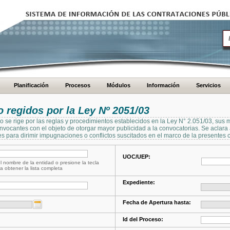
Planificación
Procesos
Módulos
Información
Servicios
regidos por la Ley Nº 2051/03
se rige por las reglas y procedimientos establecidos en la Ley N° 2.051/03, sus 
Convocantes con el objeto de otorgar mayor publicidad a la convocatorias. Se aclar
s para dirimir impugnaciones o conflictos suscitados en el marco de la presentes 
UOC/UEP:
l nombre de la entidad o presione la tecla
a obtener la lista completa
Expediente:
Fecha de Apertura hasta:
Id del Proceso: