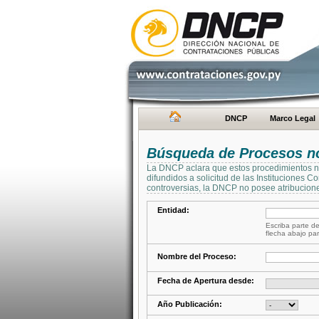
DNCP
Marco Legal
Búsqueda de Procesos no 
La DNCP aclara que estos procedimientos no 
difundidos a solicitud de las Instituciones 
controversias, la DNCP no posee atribucione
Entidad:
Escriba parte de
flecha abajo par
Nombre del Proceso:
Fecha de Apertura desde:
Año Publicación: