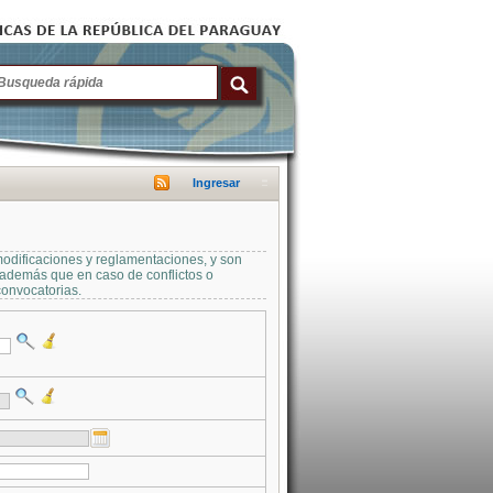
Ingresar
modificaciones y reglamentaciones, y son
a además que en caso de conflictos o
convocatorias.