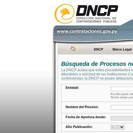
DNCP
Marco Legal
Búsqueda de Procesos no 
La DNCP aclara que estos procedimientos no 
difundidos a solicitud de las Instituciones 
controversias, la DNCP no posee atribucione
Entidad:
Escriba parte de
flecha abajo par
Nombre del Proceso:
Fecha de Apertura desde:
Año Publicación: