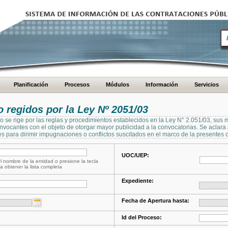
Planificación
Procesos
Módulos
Información
Servicios
regidos por la Ley Nº 2051/03
se rige por las reglas y procedimientos establecidos en la Ley N° 2.051/03, sus 
Convocantes con el objeto de otorgar mayor publicidad a la convocatorias. Se aclar
s para dirimir impugnaciones o conflictos suscitados en el marco de la presentes 
UOC/UEP:
l nombre de la entidad o presione la tecla
a obtener la lista completa
Expediente:
Fecha de Apertura hasta:
Id del Proceso: